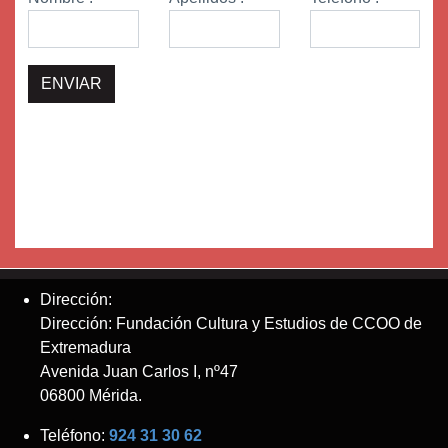
Dirección:
Dirección: Fundación Cultura y Estudios de CCOO de
Extremadura
Avenida Juan Carlos I, nº47
06800 Mérida.
Teléfono:
924 31 30 62