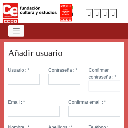
Añadir usuario
Usuario :
*
Contraseña :
*
Confirmar
contraseña :
*
Email :
*
Confirmar email :
*
Nombre :
*
Apellidos :
*
Teléfono :