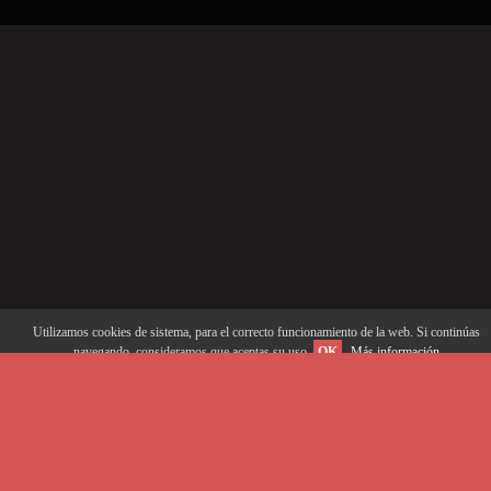
Utilizamos cookies de sistema, para el correcto funcionamiento de la web. Si continúas
navegando, consideramos que aceptas su uso.
OK
Más información