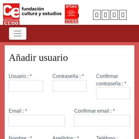
Añadir usuario
Usuario :
*
Contraseña :
*
Confirmar
contraseña :
*
Email :
*
Confirmar email :
*
Nombre :
*
Apellidos :
*
Teléfono :