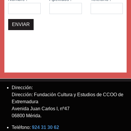
Dirección:
Dirección: Fundación Cultura y Estudios de CCOO de
Extremadura
Avenida Juan Carlos I, nº47
06800 Mérida.
Teléfono:
924 31 30 62