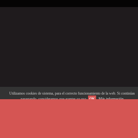
Utilizamos cookies de sistema, para el correcto funcionamiento de la web. Si continúas
navegando, consideramos que aceptas su uso.
OK
Más información