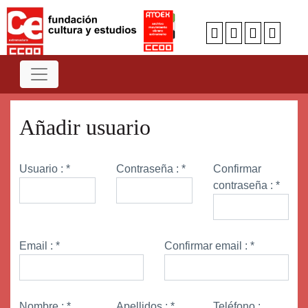
Añadir usuario
Usuario :
*
Contraseña :
*
Confirmar
contraseña :
*
Email :
*
Confirmar email :
*
Nombre :
*
Apellidos :
*
Teléfono :