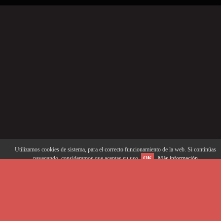
Utilizamos cookies de sistema, para el correcto funcionamiento de la web. Si continúas
navegando, consideramos que aceptas su uso.
OK
Más información