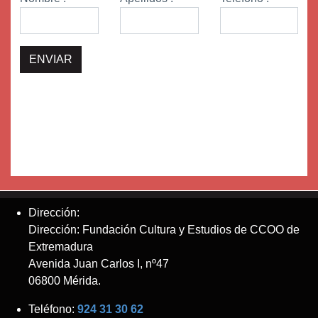
Dirección:
Dirección: Fundación Cultura y Estudios de CCOO de
Extremadura
Avenida Juan Carlos I, nº47
06800 Mérida.
Teléfono:
924 31 30 62