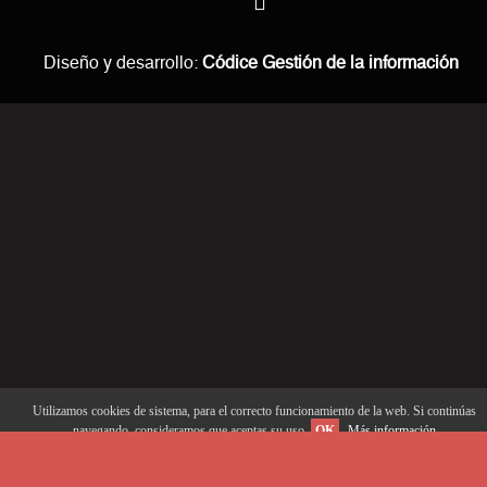
Diseño y desarrollo:
Códice Gestión de la información
Utilizamos cookies de sistema, para el correcto funcionamiento de la web. Si continúas
navegando, consideramos que aceptas su uso.
OK
Más información