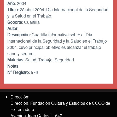
Año:
2004
Título:
28 abril 2004: Día Internacional de la Seguridad
y la Salud en el Trabajo
Soporte:
Cuartilla
Autor:
Descripción:
Cuartilla informativa sobre el Día
Internacional de la Seguridad y la Salud en el Trabajo
2004, cuyo principal objetivo es alcanzar el trabajo
sano y seguro.
Materias:
Salud, Trabajo, Seguridad
Notas:
Nº Registro:
576
Dirección:
Dirección: Fundación Cultura y Estudios de CCOO de
Extremadura
Avenida Juan Carlos I, nº47