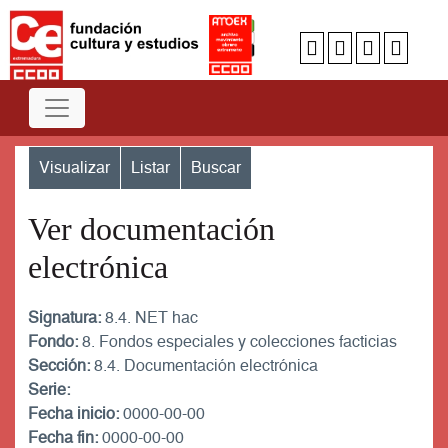
Visualizar
Listar
Buscar
Ver documentación
electrónica
Signatura:
8.4. NET hac
Fondo:
8. Fondos especiales y colecciones facticias
Sección:
8.4. Documentación electrónica
Serie:
Fecha inicio:
0000-00-00
Fecha fin:
0000-00-00