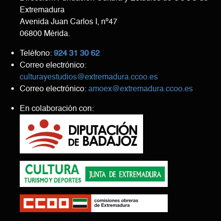
Extremadura
Avenida Juan Carlos I, nº47
06800 Mérida.
Teléfono:
924 31 30 62
Correo electrónico:
culturayestudios@extremadura.ccoo.es
Correo electrónico:
amoex@extremadura.ccoo.es
En colaboración con: