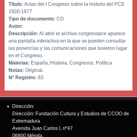
Título:
Actas del I Congreso sobre la historia del PCE
1920-1977
Tipo de documento:
CD
Autor:
Descripción:
Al abrir el archivo congresopce aparece
una pantalla interactiva en la que se pueden consultar
las ponencias y las comunicaciones que tuvieron lugar
en el Congreso.
Materias:
España, Historia, Congresos, Política
Notas:
Original.
Nº Registro:
83
Dirección:
Dirección: Fundación Cultura y Estudios de CCOO de
Extremadura
Avenida Juan Carlos I, nº47
06800 Mérida.