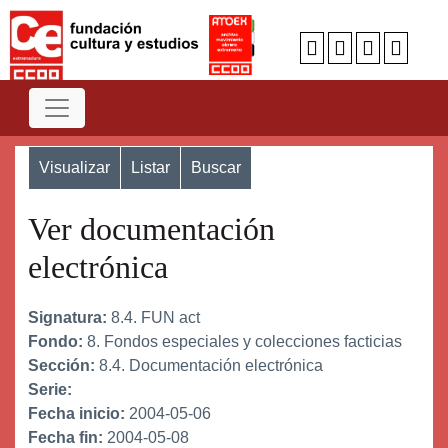
Visualizar
Listar
Buscar
Ver documentación
electrónica
Signatura:
8.4. FUN act
Fondo:
8. Fondos especiales y colecciones facticias
Sección:
8.4. Documentación electrónica
Serie:
Fecha inicio:
2004-05-06
Fecha fin:
2004-05-08