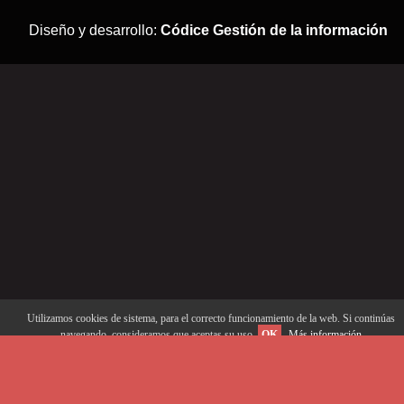
Diseño y desarrollo:
Códice Gestión de la información
Utilizamos cookies de sistema, para el correcto funcionamiento de la web. Si continúas
navegando, consideramos que aceptas su uso.
OK
Más información