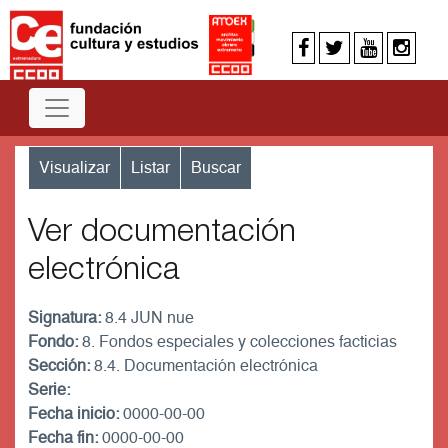
Visualizar
Listar
Buscar
Ver documentación
electrónica
Signatura:
8.4 JUN nue
Fondo:
8. Fondos especiales y colecciones facticias
Sección:
8.4. Documentación electrónica
Serie:
Fecha inicio:
0000-00-00
Fecha fin:
0000-00-00