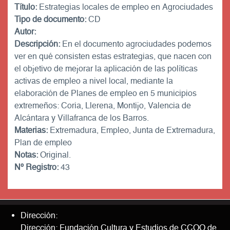
Título:
Estrategias locales de empleo en Agrociudades
Tipo de documento:
CD
Autor:
Descripción:
En el documento agrociudades podemos
ver en qué consisten estas estrategias, que nacen con
el objetivo de mejorar la aplicación de las políticas
activas de empleo a nivel local, mediante la
elaboración de Planes de empleo en 5 municipios
extremeños: Coria, Llerena, Montijo, Valencia de
Alcántara y Villafranca de los Barros.
Materias:
Extremadura, Empleo, Junta de Extremadura,
Plan de empleo
Notas:
Original.
Nº Registro:
43
Dirección:
Dirección: Fundación Cultura y Estudios de CCOO de