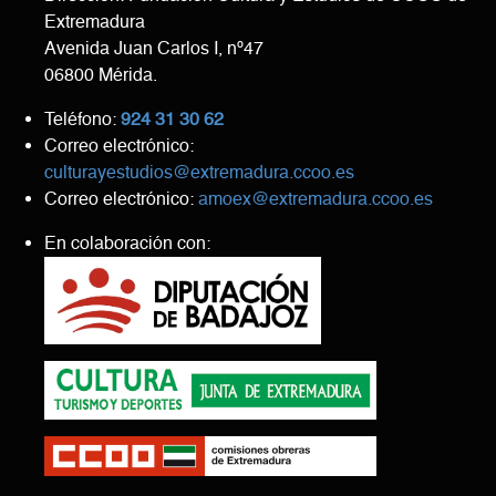
Extremadura
Avenida Juan Carlos I, nº47
06800 Mérida.
Teléfono:
924 31 30 62
Correo electrónico:
culturayestudios@extremadura.ccoo.es
Correo electrónico:
amoex@extremadura.ccoo.es
En colaboración con: