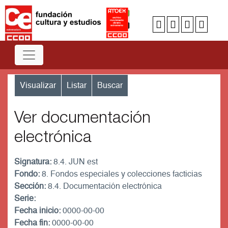
Visualizar
Listar
Buscar
Ver documentación
electrónica
Signatura:
8.4. JUN est
Fondo:
8. Fondos especiales y colecciones facticias
Sección:
8.4. Documentación electrónica
Serie:
Fecha inicio:
0000-00-00
Fecha fin:
0000-00-00