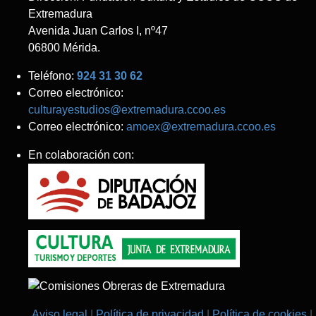
Extremadura
Avenida Juan Carlos I, nº47
06800 Mérida.
Teléfono:
924 31 30 62
Correo electrónico:
culturayestudios@extremadura.ccoo.es
Correo electrónico:
amoex@extremadura.ccoo.es
En colaboración con:
Aviso legal
Política de privacidad
Política de cookies