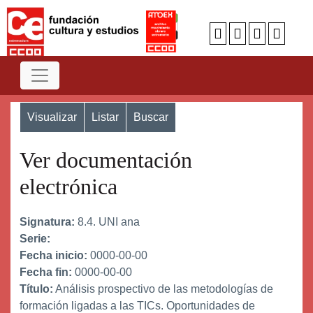
Visualizar
Listar
Buscar
Ver documentación
electrónica
Signatura:
8.4. UNI ana
Serie:
Fecha inicio:
0000-00-00
Fecha fin:
0000-00-00
Título:
Análisis prospectivo de las metodologías de
formación ligadas a las TICs. Oportunidades de