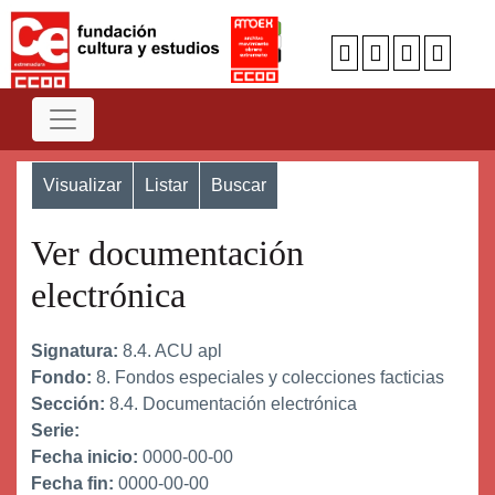
Visualizar
Listar
Buscar
Ver documentación
electrónica
Signatura:
8.4. ACU apl
Fondo:
8. Fondos especiales y colecciones facticias
Sección:
8.4. Documentación electrónica
Serie:
Fecha inicio:
0000-00-00
Fecha fin:
0000-00-00