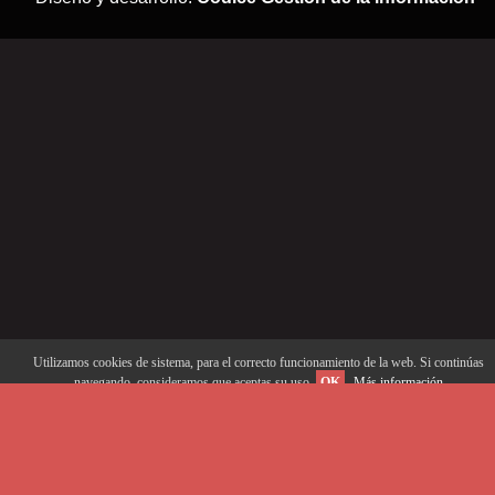
Utilizamos cookies de sistema, para el correcto funcionamiento de la web. Si continúas
navegando, consideramos que aceptas su uso.
OK
Más información