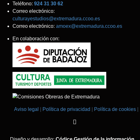
Teléfono:
924 31 30 62
Correo electrónico:
culturayestudios@extremadura.ccoo.es
Correo electrónico:
amoex@extremadura.ccoo.es
En colaboración con:
Aviso legal
Política de privacidad
Política de cookies
Diseño y desarrollo:
Códice Gestión de la información