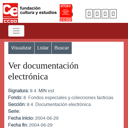
Visualizar
Listar
Buscar
Ver documentación
electrónica
Signatura:
8.4. MIN est
Fondo:
8. Fondos especiales y colecciones facticias
Sección:
8.4. Documentación electrónica
Serie:
Fecha inicio:
2004-06-29
Fecha fin:
2004-06-29