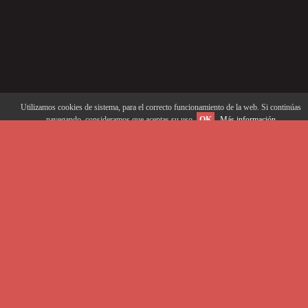
Utilizamos cookies de sistema, para el correcto funcionamiento de la web. Si continúas
navegando, consideramos que aceptas su uso.
OK
Más información