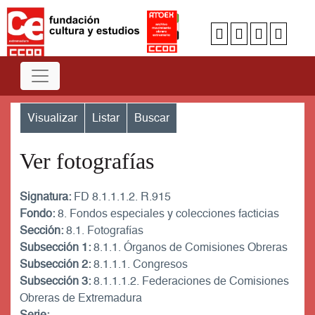
Visualizar
Listar
Buscar
Ver fotografías
Signatura:
FD 8.1.1.1.2. R.915
Fondo:
8. Fondos especiales y colecciones facticias
Sección:
8.1. Fotografías
Subsección 1:
8.1.1. Órganos de Comisiones Obreras
Subsección 2:
8.1.1.1. Congresos
Subsección 3:
8.1.1.1.2. Federaciones de Comisiones
Obreras de Extremadura
Serie: