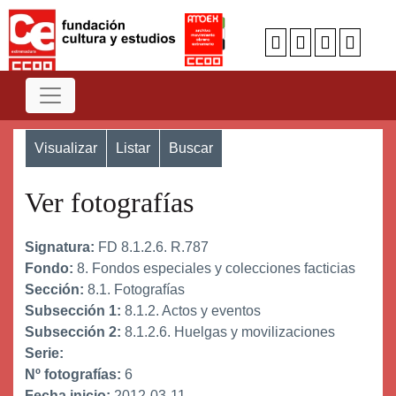
Visualizar
Listar
Buscar
Ver fotografías
Signatura:
FD 8.1.2.6. R.787
Fondo:
8. Fondos especiales y colecciones facticias
Sección:
8.1. Fotografías
Subsección 1:
8.1.2. Actos y eventos
Subsección 2:
8.1.2.6. Huelgas y movilizaciones
Serie:
Nº fotografías:
6
Fecha inicio:
2012-03-11