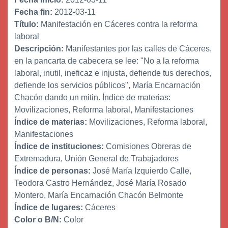
Fecha fin:
2012-03-11
Título:
Manifestación en Cáceres contra la reforma
laboral
Descripción:
Manifestantes por las calles de Cáceres,
en la pancarta de cabecera se lee: "No a la reforma
laboral, inutil, ineficaz e injusta, defiende tus derechos,
defiende los servicios públicos", María Encarnación
Chacón dando un mitin. Índice de materias:
Movilizaciones, Reforma laboral, Manifestaciones
Índice de materias:
Movilizaciones, Reforma laboral,
Manifestaciones
Índice de instituciones:
Comisiones Obreras de
Extremadura, Unión General de Trabajadores
Índice de personas:
José María Izquierdo Calle,
Teodora Castro Hernández, José María Rosado
Montero, María Encarnación Chacón Belmonte
Índice de lugares:
Cáceres
Color o B/N:
Color