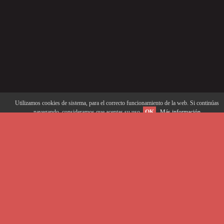
Utilizamos cookies de sistema, para el correcto funcionamiento de la web. Si continúas
navegando, consideramos que aceptas su uso.
OK
Más información