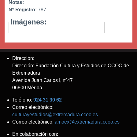
Notas:
Nº Registro:
787
Imágenes:
Dirección:
Dirección: Fundación Cultura y Estudios de CCOO de
Extremadura
Avenida Juan Carlos I, nº47
06800 Mérida.
Teléfono:
924 31 30 62
Correo electrónico:
culturayestudios@extremadura.ccoo.es
Correo electrónico:
amoex@extremadura.ccoo.es
En colaboración con: