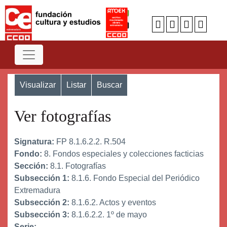
Visualizar
Listar
Buscar
Ver fotografías
Signatura:
FP 8.1.6.2.2. R.504
Fondo:
8. Fondos especiales y colecciones facticias
Sección:
8.1. Fotografías
Subsección 1:
8.1.6. Fondo Especial del Periódico
Extremadura
Subsección 2:
8.1.6.2. Actos y eventos
Subsección 3:
8.1.6.2.2. 1º de mayo
Serie: