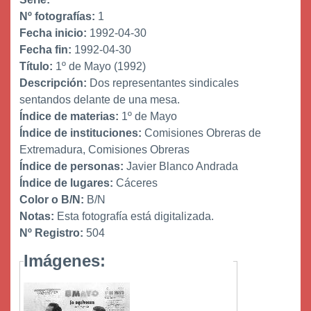
Nº fotografías:
1
Fecha inicio:
1992-04-30
Fecha fin:
1992-04-30
Título:
1º de Mayo (1992)
Descripción:
Dos representantes sindicales
sentandos delante de una mesa.
Índice de materias:
1º de Mayo
Índice de instituciones:
Comisiones Obreras de
Extremadura, Comisiones Obreras
Índice de personas:
Javier Blanco Andrada
Índice de lugares:
Cáceres
Color o B/N:
B/N
Notas:
Esta fotografía está digitalizada.
Nº Registro:
504
Imágenes: