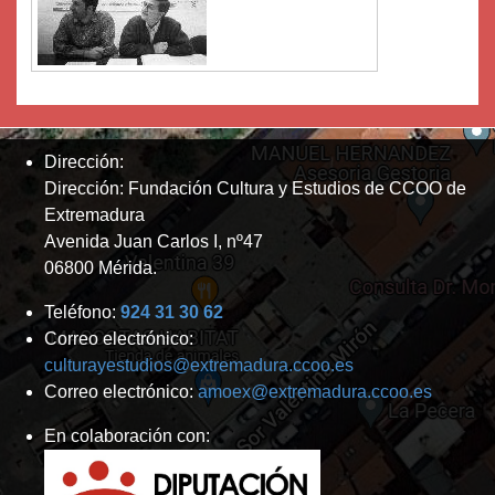
Dirección:
Dirección: Fundación Cultura y Estudios de CCOO de
Extremadura
Avenida Juan Carlos I, nº47
06800 Mérida.
Teléfono:
924 31 30 62
Correo electrónico:
culturayestudios@extremadura.ccoo.es
Correo electrónico:
amoex@extremadura.ccoo.es
En colaboración con: