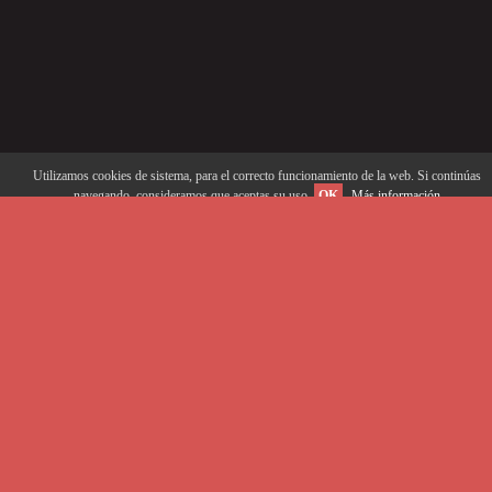
Utilizamos cookies de sistema, para el correcto funcionamiento de la web. Si continúas
navegando, consideramos que aceptas su uso.
OK
Más información