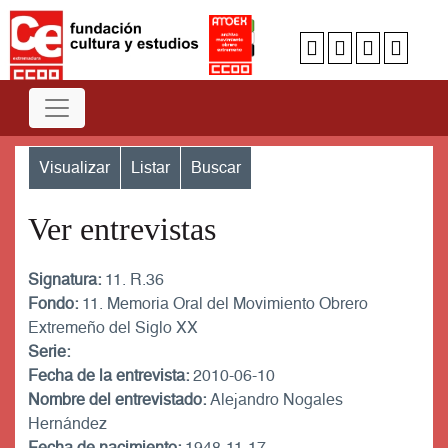
Visualizar
Listar
Buscar
Ver entrevistas
Signatura:
11. R.36
Fondo:
11. Memoria Oral del Movimiento Obrero
Extremeño del Siglo XX
Serie:
Fecha de la entrevista:
2010-06-10
Nombre del entrevistado:
Alejandro Nogales
Hernández
Fecha de nacimiento:
1948-11-17