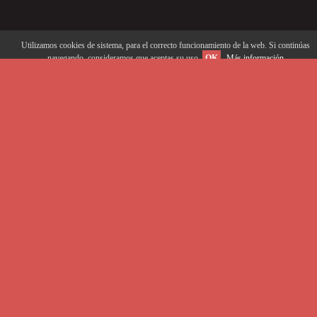
Utilizamos cookies de sistema, para el correcto funcionamiento de la web. Si continúas
navegando, consideramos que aceptas su uso.
OK
Más información