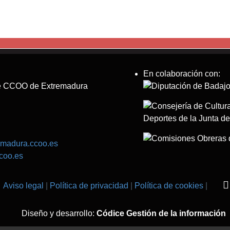
En colaboración con:
 de CCOO de Extremadura
emadura.ccoo.es
coo.es
Aviso legal
Política de privacidad
Política de cookies
Diseño y desarrollo:
Códice Gestión de la información