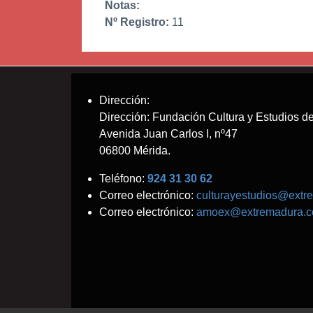
Notas:
Nº Registro:
11
Dirección:
Dirección: Fundación Cultura y Estudios
Avenida Juan Carlos I, nº47
06800 Mérida.
Teléfono:
924 31 30 62
Correo electrónico:
culturayestudios@extr
Correo electrónico:
amoex@extremadura.c