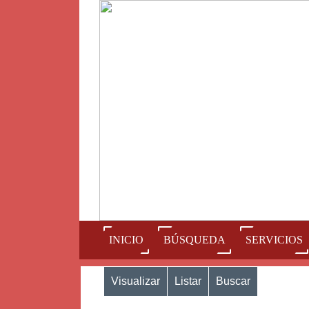
(current)
INICIO
BÚSQUEDA
SERVICIOS
Visualizar
Listar
Buscar