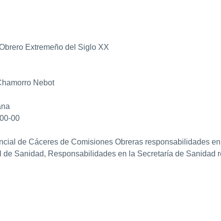
 Obrero Extremeño del Siglo XX
Chamorro Nebot
ana
00-00
incial de Cáceres de Comisiones Obreras responsabilidades en se
ial de Sanidad, Responsabilidades en la Secretaría de Sanidad