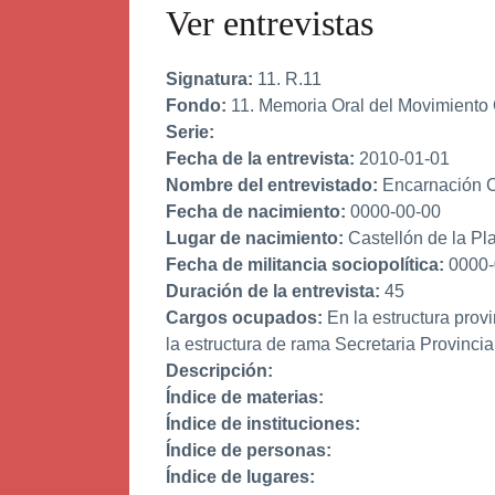
Ver entrevistas
Signatura:
11. R.11
Fondo:
11. Memoria Oral del Movimiento
Serie:
Fecha de la entrevista:
2010-01-01
Nombre del entrevistado:
Encarnación 
Fecha de nacimiento:
0000-00-00
Lugar de nacimiento:
Castellón de la Pl
Fecha de militancia sociopolítica:
0000-
Duración de la entrevista:
45
Cargos ocupados:
En la estructura prov
la estructura de rama Secretaria Provinc
Descripción:
Índice de materias:
Índice de instituciones:
Índice de personas:
Índice de lugares: