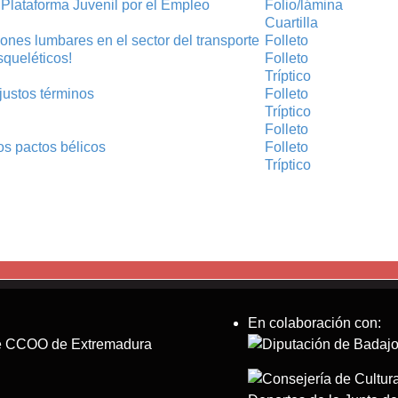
. Plataforma Juvenil por el Empleo
Folio/lámina
Cuartilla
iones lumbares en el sector del transporte
Folleto
squeléticos!
Folleto
Tríptico
justos términos
Folleto
Tríptico
Folleto
s pactos bélicos
Folleto
Tríptico
En colaboración con:
 de CCOO de Extremadura