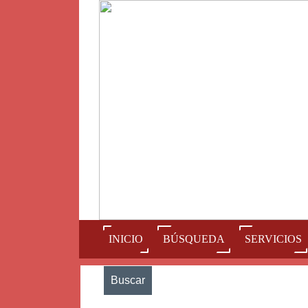
(current)
INICIO
BÚSQUEDA
SERVICIOS
Buscar