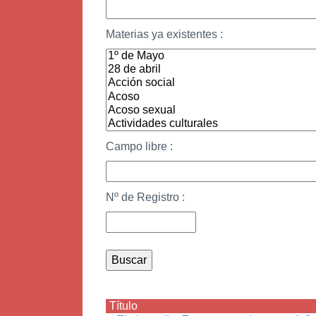
Materias ya existentes :
Campo libre :
Nº de Registro :
Título