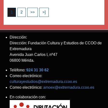
1
2
>>
>]
Dirección:
Dirección: Fundación Cultura y Estudios de CCOO de
Extremadura
Avenida Juan Carlos I, nº47
06800 Mérida.
Teléfono:
924 31 30 62
Correo electrónico:
culturayestudios@extremadura.ccoo.es
Correo electrónico:
amoex@extremadura.ccoo.es
En colaboración con: