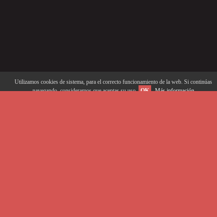
Utilizamos cookies de sistema, para el correcto funcionamiento de la web. Si continúas
navegando, consideramos que aceptas su uso.
OK
Más información