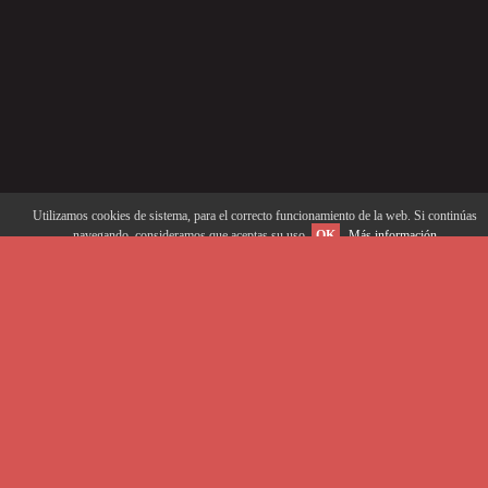
Utilizamos cookies de sistema, para el correcto funcionamiento de la web. Si continúas
navegando, consideramos que aceptas su uso.
OK
Más información