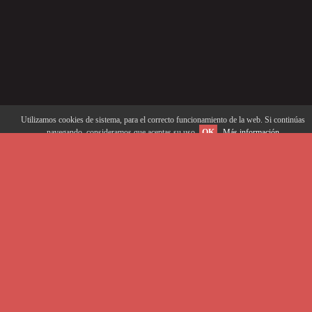
Utilizamos cookies de sistema, para el correcto funcionamiento de la web. Si continúas
navegando, consideramos que aceptas su uso.
OK
Más información