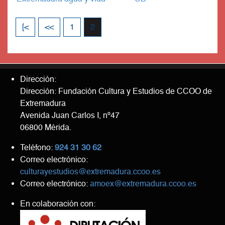
[<
<<
1
2
Dirección:
Dirección: Fundación Cultura y Estudios de CCOO de
Extremadura
Avenida Juan Carlos I, nº47
06800 Mérida.
Teléfono:
924 31 30 62
Correo electrónico:
culturayestudios@extremadura.ccoo.es
Correo electrónico:
amoex@extremadura.ccoo.es
En colaboración con: