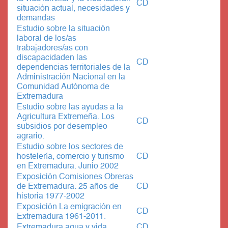
CD
situación actual, necesidades y
demandas
Estudio sobre la situación
laboral de los/as
trabajadores/as con
discapacidaden las
CD
dependencias territoriales de la
Administración Nacional en la
Comunidad Autónoma de
Extremadura
Estudio sobre las ayudas a la
Agricultura Extremeña. Los
CD
subsidios por desempleo
agrario.
Estudio sobre los sectores de
hostelería, comercio y turismo
CD
en Extremadura. Junio 2002
Exposición Comisiones Obreras
de Extremadura: 25 años de
CD
historia 1977-2002
Exposición La emigración en
CD
Extremadura 1961-2011.
Extremadura agua y vida
CD