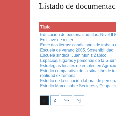
Listado de documentaci
Título
Educacion de personas adultas. Nivel II
En clave de mujer.
Entre dos tierras: condiciones de trabajo
Escuela de verano 2005. Sostenibilidad, 
Escuela sindical Juan Muñiz Zapico
Espacios, lugares y personas de la Guerr
Estrategias locales de empleo en Agroc
Estudio comparativo de la situación de 
realidad extremeña
Estudio de la situación laboral de perso
Estudio Marco sobre Sectores y Ocupac
1
2
>>
>]