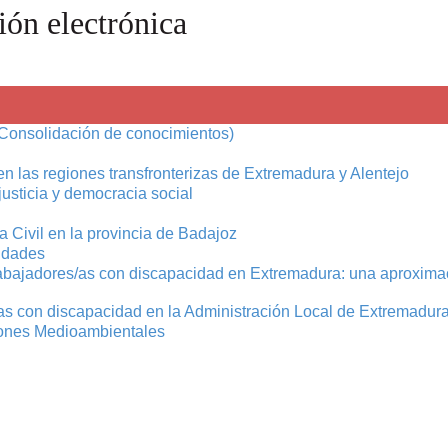
ón electrónica
 (Consolidación de conocimientos)
 en las regiones transfronterizas de Extremadura y Alentejo
justicia y democracia social
a Civil en la provincia de Badajoz
iudades
trabajadores/as con discapacidad en Extremadura: una aproximac
nas con discapacidad en la Administración Local de Extremadur
iones Medioambientales