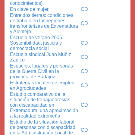
conocimientos)
En clave de mujer.
CD
Entre dos tierras: condiciones
de trabajo en las regiones
CD
transfronterizas de Extremadura
y Alentejo
Escuela de verano 2005.
Sostenibilidad, justicia y
CD
democracia social
Escuela sindical Juan Muñiz
CD
Zapico
Espacios, lugares y personas
de la Guerra Civil en la
CD
provincia de Badajoz
Estrategias locales de empleo
CD
en Agrociudades
Estudio comparativo de la
situación de trabajadores/as
con discapacidad en
CD
Extremadura: una aproximación
a la realidad extremeña
Estudio de la situación laboral
de personas con discapacidad
CD
en la Administración Local de