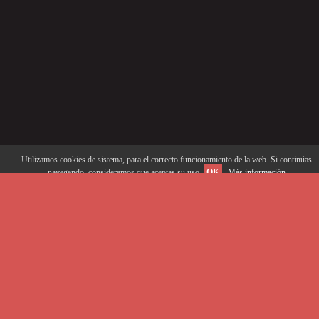
Utilizamos cookies de sistema, para el correcto funcionamiento de la web. Si continúas
navegando, consideramos que aceptas su uso.
OK
Más información