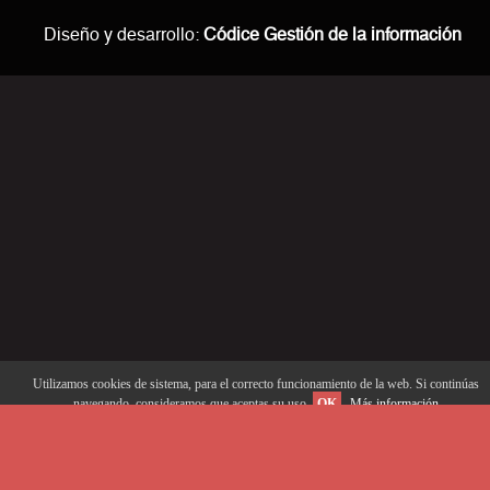
Diseño y desarrollo:
Códice Gestión de la información
Utilizamos cookies de sistema, para el correcto funcionamiento de la web. Si continúas
navegando, consideramos que aceptas su uso.
OK
Más información