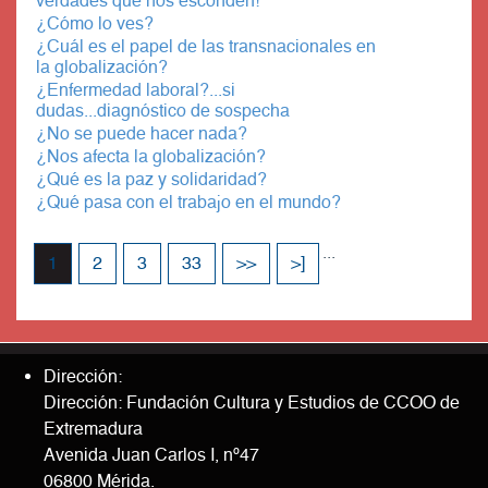
verdades que nos esconden!
¿Cómo lo ves?
¿Cuál es el papel de las transnacionales en
la globalización?
¿Enfermedad laboral?...si
dudas...diagnóstico de sospecha
¿No se puede hacer nada?
¿Nos afecta la globalización?
¿Qué es la paz y solidaridad?
¿Qué pasa con el trabajo en el mundo?
...
1
2
3
33
>>
>]
Dirección:
Dirección: Fundación Cultura y Estudios de CCOO de
Extremadura
Avenida Juan Carlos I, nº47
06800 Mérida.