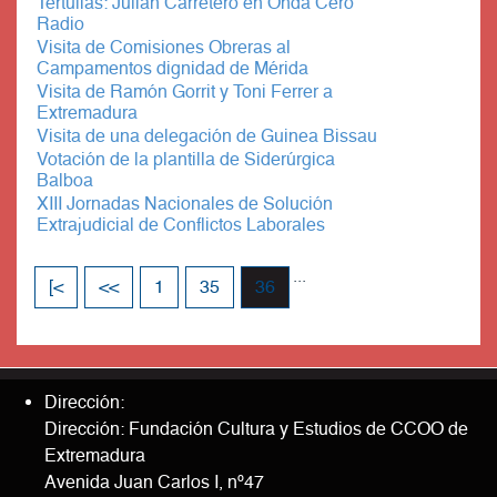
Tertulias: Julián Carretero en Onda Cero
Radio
Visita de Comisiones Obreras al
Campamentos dignidad de Mérida
Visita de Ramón Gorrit y Toni Ferrer a
Extremadura
Visita de una delegación de Guinea Bissau
Votación de la plantilla de Siderúrgica
Balboa
XIII Jornadas Nacionales de Solución
Extrajudicial de Conflictos Laborales
...
[<
<<
1
35
36
Dirección:
Dirección: Fundación Cultura y Estudios de CCOO de
Extremadura
Avenida Juan Carlos I, nº47