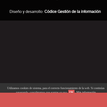
Diseño y desarrollo:
Códice Gestión de la información
Utilizamos cookies de sistema, para el correcto funcionamiento de la web. Si continúas
navegando, consideramos que aceptas su uso.
OK
Más información