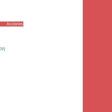
Acciones
09)