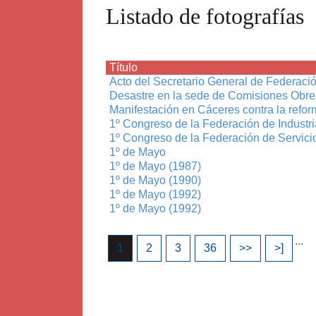
Listado de fotografías
Título
Acto del Secretario General de Federac
Desastre en la sede de Comisiones Obre
Manifestación en Cáceres contra la refor
1º Congreso de la Federación de Indust
1º Congreso de la Federación de Servic
1º de Mayo
1º de Mayo (1987)
1º de Mayo (1990)
1º de Mayo (1992)
1º de Mayo (1992)
...
1
2
3
36
>>
>]