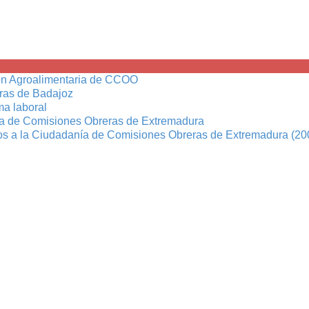
ión Agroalimentaria de CCOO
ras de Badajoz
ma laboral
ria de Comisiones Obreras de Extremadura
ios a la Ciudadanía de Comisiones Obreras de Extremadura (20