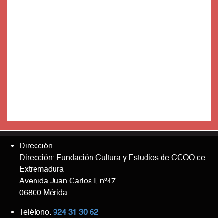
Dirección:
Dirección: Fundación Cultura y Estudios de CCOO de
Extremadura
Avenida Juan Carlos I, nº47
06800 Mérida.
Teléfono:
924 31 30 62