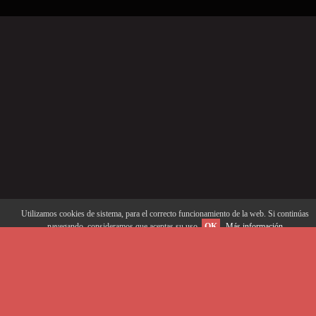
Utilizamos cookies de sistema, para el correcto funcionamiento de la web. Si continúas
navegando, consideramos que aceptas su uso.
OK
Más información