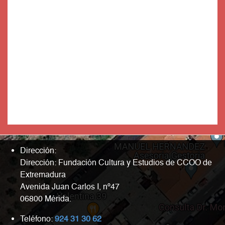
Dirección:
Dirección: Fundación Cultura y Estudios de CCOO de
Extremadura
Avenida Juan Carlos I, nº47
06800 Mérida.
Teléfono:
924 31 30 62