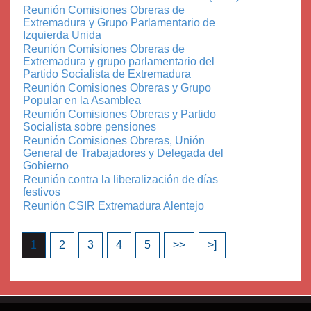
Reunión Comisiones Obreras de
Extremadura y Grupo Parlamentario de
Izquierda Unida
Reunión Comisiones Obreras de
Extremadura y grupo parlamentario del
Partido Socialista de Extremadura
Reunión Comisiones Obreras y Grupo
Popular en la Asamblea
Reunión Comisiones Obreras y Partido
Socialista sobre pensiones
Reunión Comisiones Obreras, Unión
General de Trabajadores y Delegada del
Gobierno
Reunión contra la liberalización de días
festivos
Reunión CSIR Extremadura Alentejo
1
2
3
4
5
>>
>]