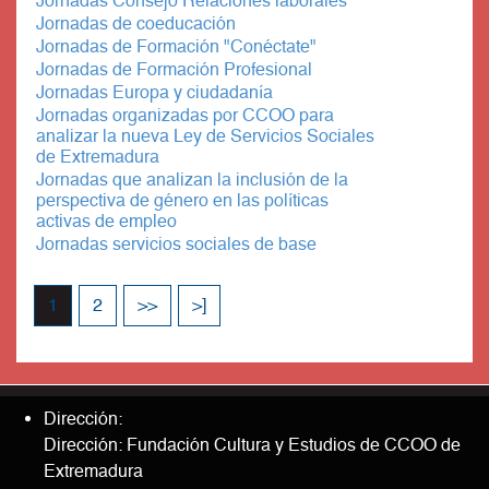
Jornadas Consejo Relaciones laborales
Jornadas de coeducación
Jornadas de Formación "Conéctate"
Jornadas de Formación Profesional
Jornadas Europa y ciudadanía
Jornadas organizadas por CCOO para
analizar la nueva Ley de Servicios Sociales
de Extremadura
Jornadas que analizan la inclusión de la
perspectiva de género en las políticas
activas de empleo
Jornadas servicios sociales de base
1
2
>>
>]
Dirección:
Dirección: Fundación Cultura y Estudios de CCOO de
Extremadura