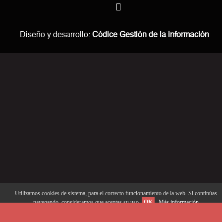
Diseño y desarrollo:
Códice Gestión de la información
Utilizamos cookies de sistema, para el correcto funcionamiento de la web. Si continúas
navegando, consideramos que aceptas su uso.
OK
Más información