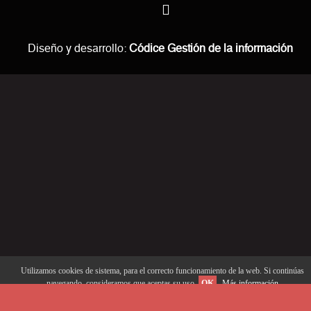
Diseño y desarrollo:
Códice Gestión de la información
Utilizamos cookies de sistema, para el correcto funcionamiento de la web. Si continúas
navegando, consideramos que aceptas su uso.
OK
Más información