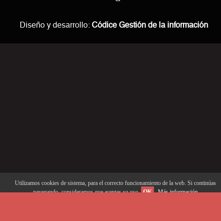
Diseño y desarrollo:
Códice Gestión de la información
Utilizamos cookies de sistema, para el correcto funcionamiento de la web. Si continúas
navegando, consideramos que aceptas su uso.
OK
Más información