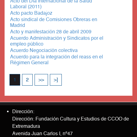
Acto del Día Internacional de la Salud
Laboral (2011)
Acto pacto Badajoz
Acto sindical de Comisiones Obreras en
Madrid
Acto y manifestación 28 de abril 2009
Acuerdo Administración y Sindicatos por el
empleo público
Acuerdo Negociación colectiva
Acuerdo para la integración del reass en el
Régimen General
1
2
>>
>]
Dirección:
Dirección: Fundación Cultura y Estudios de CCOO de
Extremadura
Avenida Juan Carlos I, nº47