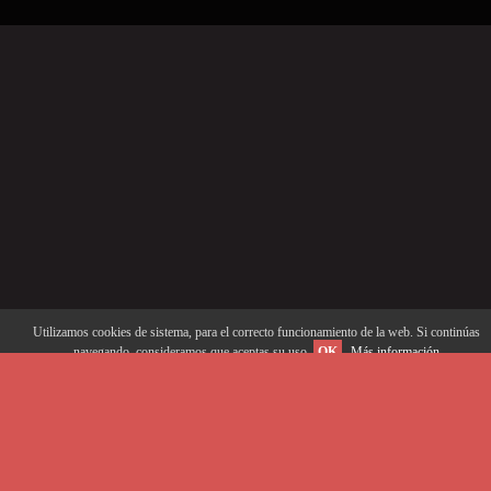
Utilizamos cookies de sistema, para el correcto funcionamiento de la web. Si continúas
navegando, consideramos que aceptas su uso.
OK
Más información