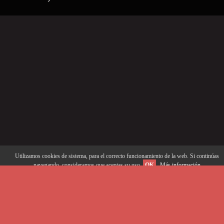
Utilizamos cookies de sistema, para el correcto funcionamiento de la web. Si continúas
navegando, consideramos que aceptas su uso.
OK
Más información