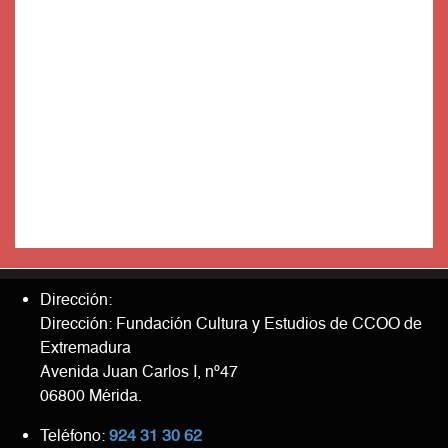
Dirección:
Dirección: Fundación Cultura y Estudios de CCOO de
Extremadura
Avenida Juan Carlos I, nº47
06800 Mérida.
Teléfono:
924 31 30 62