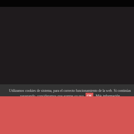
Utilizamos cookies de sistema, para el correcto funcionamiento de la web. Si continúas
navegando, consideramos que aceptas su uso.
OK
Más información