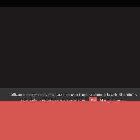
Utilizamos cookies de sistema, para el correcto funcionamiento de la web. Si continúas
navegando, consideramos que aceptas su uso.
OK
Más información