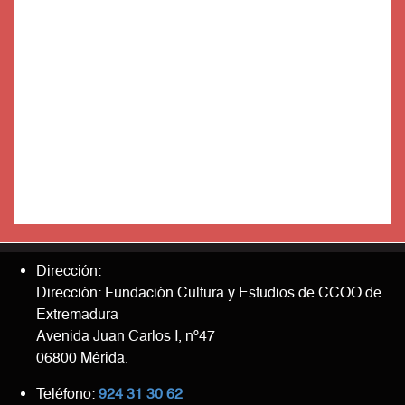
Dirección:
Dirección: Fundación Cultura y Estudios de CCOO de
Extremadura
Avenida Juan Carlos I, nº47
06800 Mérida.
Teléfono:
924 31 30 62