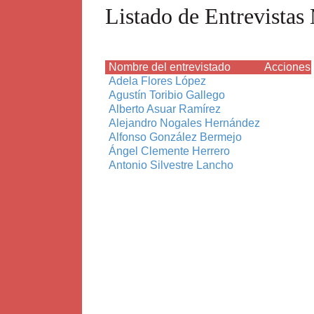
Listado de Entrevista
Nombre del entrevistado
Acciones
Adela Flores López
Agustín Toribio Gallego
Alberto Asuar Ramírez
Alejandro Nogales Hernández
Alfonso González Bermejo
Ángel Clemente Herrero
Antonio Silvestre Lancho