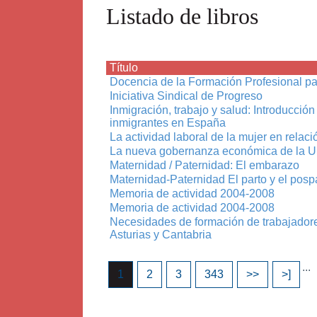
Listado de libros
Título
Docencia de la Formación Profesional p
Iniciativa Sindical de Progreso
Inmigración, trabajo y salud: Introducción
inmigrantes en España
La actividad laboral de la mujer en relaci
La nueva gobernanza económica de la Uni
Maternidad / Paternidad: El embarazo
Maternidad-Paternidad El parto y el posp
Memoria de actividad 2004-2008
Memoria de actividad 2004-2008
Necesidades de formación de trabajador
Asturias y Cantabria
...
1
2
3
343
>>
>]